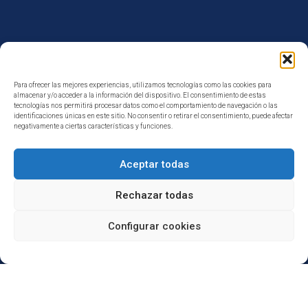
Para ofrecer las mejores experiencias, utilizamos tecnologías como las cookies para
almacenar y/o acceder a la información del dispositivo. El consentimiento de estas
tecnologías nos permitirá procesar datos como el comportamiento de navegación o las
identificaciones únicas en este sitio. No consentir o retirar el consentimiento, puede afectar
¿Tienes alguna duda?
negativamente a ciertas características y funciones.
Aceptar todas
Rechazar todas
Configurar cookies