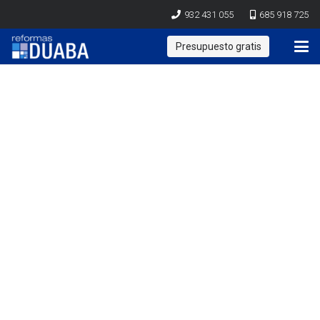
932 431 055
685 918 725
Presupuesto gratis