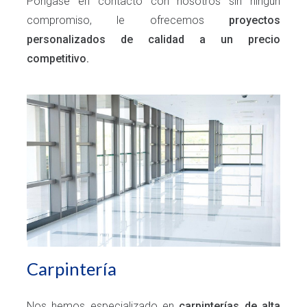
Póngase en contacto con nosotros sin ningún
compromiso, le ofrecemos
proyectos
personalizados de calidad a un precio
competitivo.
Carpintería
Nos hemos especializado en
carpinterías de alta