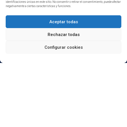
identificaciones únicas en este sitio. No consentir o retirar el consentimiento, puede afectar
negativamente a ciertas características y funciones.
Aceptar todas
Rechazar todas
¿Tienes alguna duda?
Configurar cookies