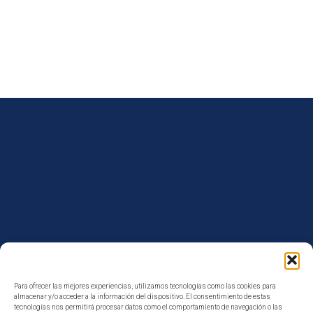
Para ofrecer las mejores experiencias, utilizamos tecnologías como las cookies para
almacenar y/o acceder a la información del dispositivo. El consentimiento de estas
tecnologías nos permitirá procesar datos como el comportamiento de navegación o las