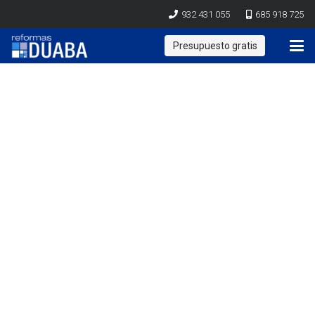
932 431 055
685 918 725
Presupuesto gratis