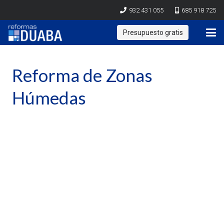
932 431 055
685 918 725
Presupuesto gratis
Reforma de Zonas
Húmedas