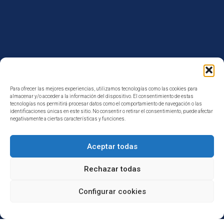
Para ofrecer las mejores experiencias, utilizamos tecnologías como las cookies para
almacenar y/o acceder a la información del dispositivo. El consentimiento de estas
tecnologías nos permitirá procesar datos como el comportamiento de navegación o las
identificaciones únicas en este sitio. No consentir o retirar el consentimiento, puede afectar
negativamente a ciertas características y funciones.
¿Tienes alguna duda?
Aceptar todas
Rechazar todas
Configurar cookies