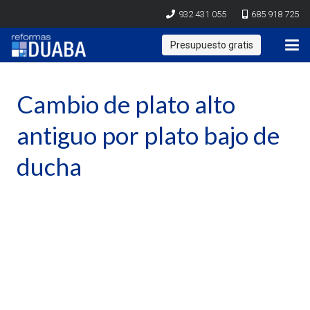
932 431 055
685 918 725
Presupuesto gratis
Cambio de plato alto
antiguo por plato bajo de
ducha