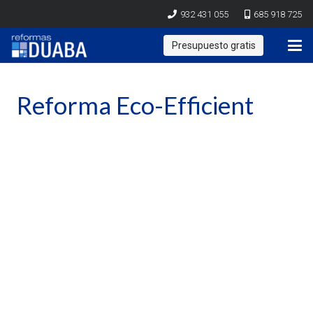
932 431 055
685 918 725
Presupuesto gratis
Reforma Eco-Efficient