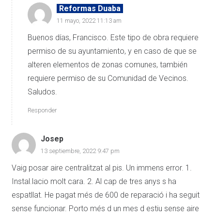
Reformas Duaba
11 mayo, 2022 11:13 am
Buenos días, Francisco. Este tipo de obra requiere
permiso de su ayuntamiento, y en caso de que se
alteren elementos de zonas comunes, también
requiere permiso de su Comunidad de Vecinos.
Saludos.
Responder
Josep
13 septiembre, 2022 9:47 pm
Vaig posar aire centralitzat al pis. Un immens error. 1.
Instal.lacio molt cara. 2. Al cap de tres anys s ha
espatllat. He pagat més de 600 de reparació i ha seguit
sense funcionar. Porto més d un mes d estiu sense aire