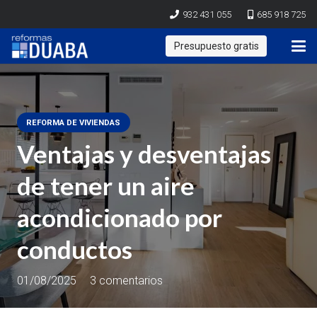
932 431 055
685 918 725
Presupuesto gratis
REFORMA DE VIVIENDAS
Ventajas y desventajas
de tener un aire
acondicionado por
conductos
01/08/2025
3
comentarios