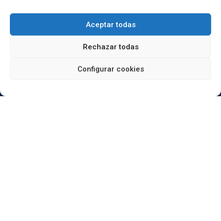
Aceptar todas
Rechazar todas
Configurar cookies
Reformas Duaba
Carrer Vèlia, 31 · 08016 Barcelona