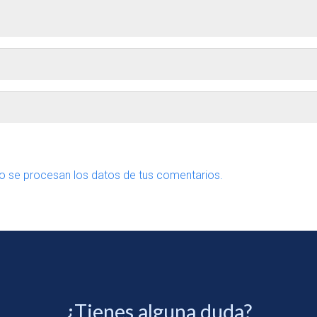
 se procesan los datos de tus comentarios.
¿Tienes alguna duda?