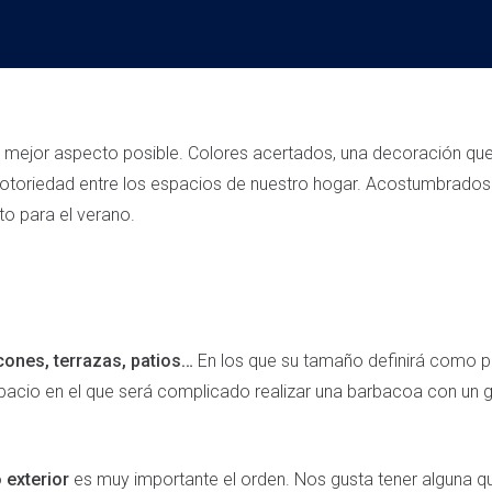
 el mejor aspecto posible. Colores acertados, una decoración qu
toriedad entre los espacios de nuestro hogar. Acostumbrados
to para el verano.
cones, terrazas, patios…
En los que su tamaño definirá como p
acio en el que será complicado realizar una barbacoa con un gr
 exterior
es muy importante el orden. Nos gusta tener alguna qu