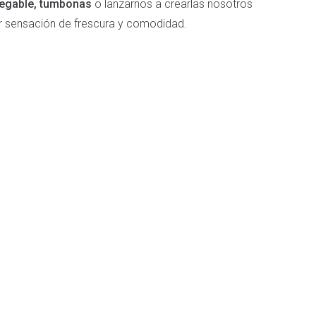
plegable, tumbonas
o lanzarnos a crearlas nosotros
or sensación de frescura y comodidad.