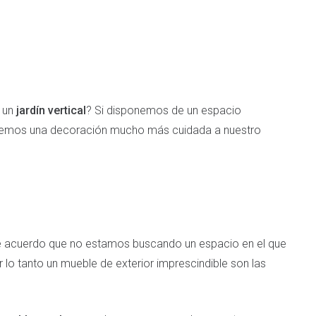
r un
jardín vertical
? Si disponemos de un espacio
aremos una decoración mucho más cuidada a nuestro
e acuerdo que no estamos buscando un espacio en el que
r lo tanto un mueble de exterior imprescindible son las