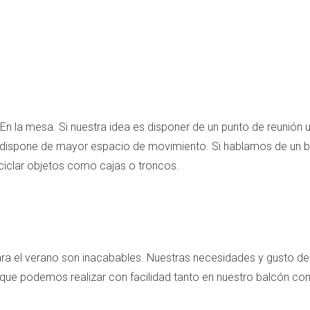
En la mesa. Si nuestra idea es disponer de un punto de reunión
se dispone de mayor espacio de movimiento. Si hablamos de un
ciclar objetos como cajas o troncos.
ra el verano son inacabables. Nuestras necesidades y gusto dec
que podemos realizar con facilidad tanto en nuestro balcón com