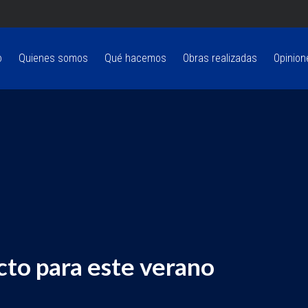
o
Quienes somos
Qué hacemos
Obras realizadas
Opinion
cto para este verano