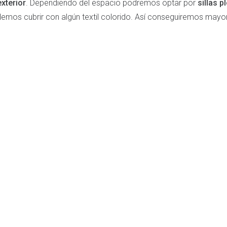
exterior
. Dependiendo del espacio podremos optar por
sillas 
odemos cubrir con algún textil colorido. Así conseguiremos may