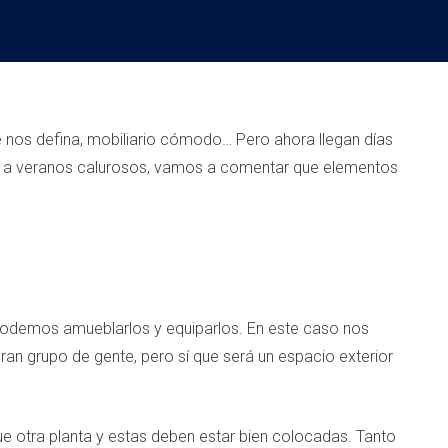
e nos defina, mobiliario cómodo… Pero ahora llegan días
 a veranos calurosos, vamos a comentar que elementos
odemos amueblarlos y equiparlos. En este caso nos
an grupo de gente, pero sí que será un espacio exterior
e otra planta y estas deben estar bien colocadas. Tanto