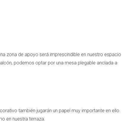
 una zona de apoyo será imprescindible en nuestro espacio
 balcón, podemos optar por una mesa plegable anclada a
orativo también jugarán un papel muy importante en ello.
o en nuestra terraza.