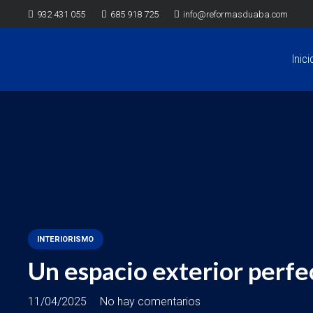
932 431 055
685 918 725
info@reformasduaba.com
Inici
INTERIORISMO
Un espacio exterior perfe
11/04/2025
No hay comentarios