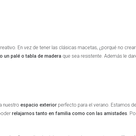
reativo. En vez de tener las clásicas macetas, ¿porqué no crea
o un palé o tabla de madera
que sea resistente. Además le d
 a nuestro
espacio exterior
perfecto para el verano. Estamos d
 poder
relajarnos tanto en familia como con las amistades
. Po