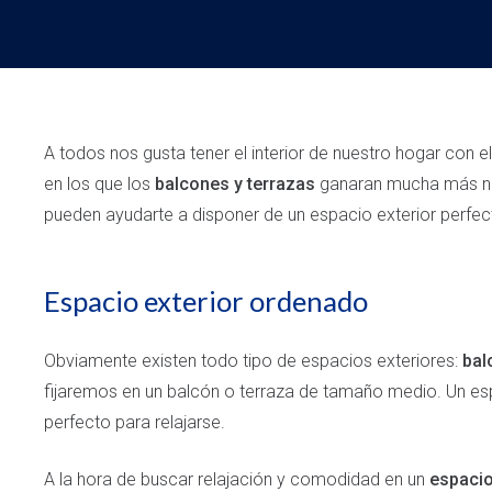
A todos nos gusta tener el interior de nuestro hogar con
en los que los
balcones y terrazas
ganaran mucha más no
pueden ayudarte a disponer de un espacio exterior perfec
Espacio exterior ordenado
Obviamente existen todo tipo de espacios exteriores:
bal
fijaremos en un balcón o terraza de tamaño medio. Un esp
perfecto para relajarse.
A la hora de buscar relajación y comodidad en un
espacio