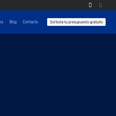
es
Blog
Contacto
Sol·licita tu presupuesto gratuito