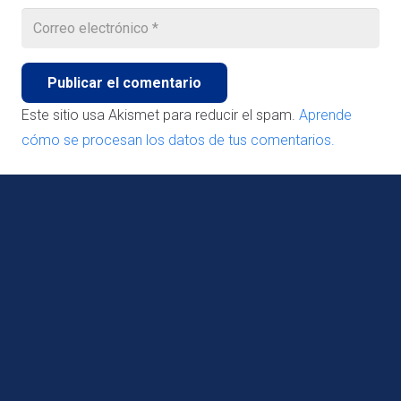
Publicar el comentario
Este sitio usa Akismet para reducir el spam.
Aprende
cómo se procesan los datos de tus comentarios.