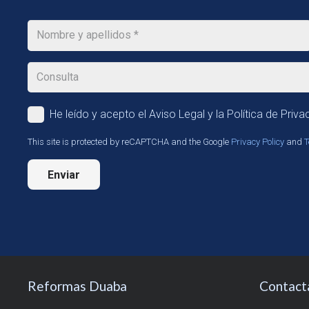
He leído y acepto el Aviso Legal y la Política de Priva
This site is protected by reCAPTCHA and the Google
Privacy Policy
and
T
Enviar
Reformas Duaba
Contact