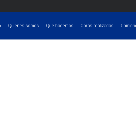
o
Quienes somos
Qué hacemos
Obras realizadas
Opinion