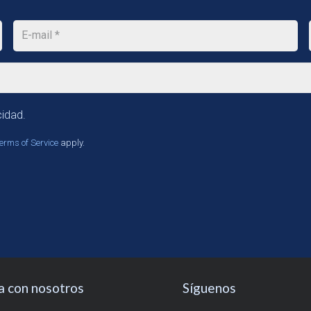
cidad.
erms of Service
apply.
a con nosotros
Síguenos