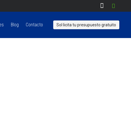
es
Blog
Contacto
Sol·licita tu presupuesto gratuito