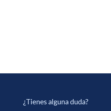
¿Tienes alguna duda?