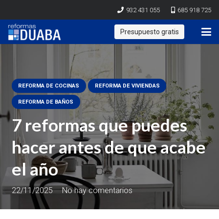
932 431 055
685 918 725
Presupuesto gratis
REFORMA DE COCINAS
REFORMA DE VIVIENDAS
REFORMA DE BAÑOS
7 reformas que puedes
hacer antes de que acabe
el año
22/11/2025
No hay comentarios