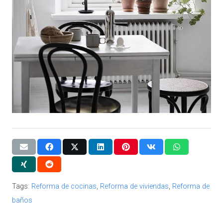
Tags:
Reforma de cocinas
,
Reforma de viviendas
,
Reforma de
baños