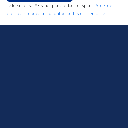
Este sitio usa Akismet para reducir el spam.
Aprende
cómo se procesan los datos de tus comentarios.