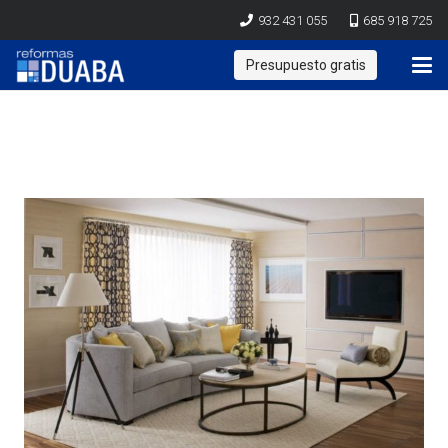
932 431 055
685 918 725
Presupuesto gratis