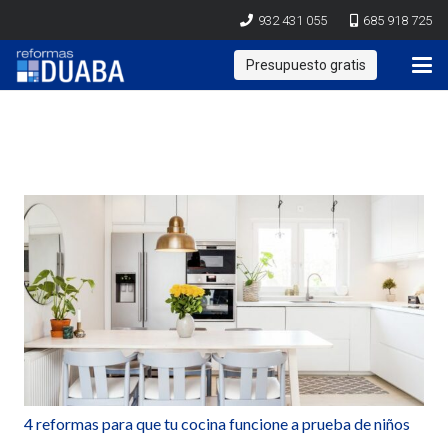
932 431 055
685 918 725
Presupuesto gratis
4 reformas para que tu cocina funcione a prueba de niños