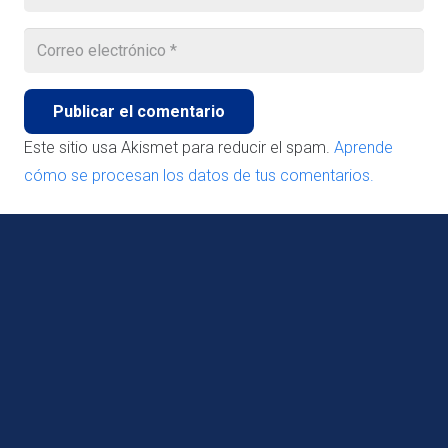
Publicar el comentario
Este sitio usa Akismet para reducir el spam.
Aprende
cómo se procesan los datos de tus comentarios.