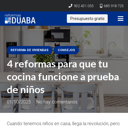
932 431 055
685 918 725
Presupuesto gratis
REFORMA DE VIVIENDAS
CONSEJOS
4 reformas para que tu
cocina funcione a prueba
de niños
01/10/2025
No hay comentarios
Cuando tenemos niños en casa, llega la revolución, pero