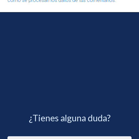
cómo se procesan los datos de tus comentarios.
¿Tienes alguna duda?