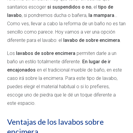
sanitarios escoger
si suspendidos o no
, el
tipo de
lavabo
, si pondremos ducha o bañera,
la mampara
…
Como ves, llevar a cabo la reforma de un baño no es tan
sencillo como parece. Hoy vamos a ver una opción
diferente para el lavabo: el
lavabo de sobre encimera
.
Los
lavabos de sobre encimera
permiten darle a un
baño un estilo totalmente diferente.
En lugar de ir
encajonados
en el tradicional mueble de baño, en este
caso irá sobre la encimera. Para este tipo de lavabo,
puedes elegir el material habitual o si lo prefieres,
escoge uno de piedra que le dé un toque diferente a
este espacio.
Ventajas de los lavabos sobre
encimera