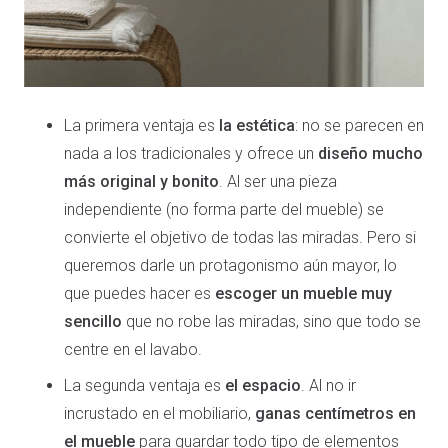
La primera ventaja es
la estética
: no se parecen en
nada a los tradicionales y ofrece un
diseño mucho
más original y bonito
. Al ser una pieza
independiente (no forma parte del mueble) se
convierte el objetivo de todas las miradas. Pero si
queremos darle un protagonismo aún mayor, lo
que puedes hacer es
escoger un mueble muy
sencillo
que no robe las miradas, sino que todo se
centre en el lavabo.
La segunda ventaja es
el espacio
. Al no ir
incrustado en el mobiliario,
ganas centímetros en
el mueble
para guardar todo tipo de elementos