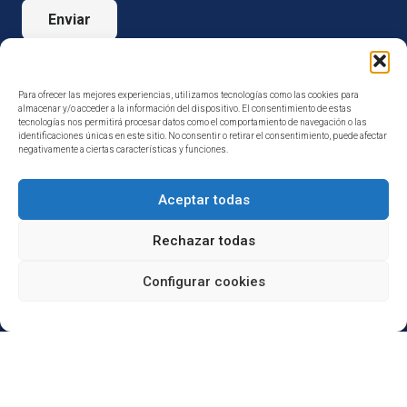
Enviar
Para ofrecer las mejores experiencias, utilizamos tecnologías como las cookies para
almacenar y/o acceder a la información del dispositivo. El consentimiento de estas
tecnologías nos permitirá procesar datos como el comportamiento de navegación o las
identificaciones únicas en este sitio. No consentir o retirar el consentimiento, puede afectar
negativamente a ciertas características y funciones.
Aceptar todas
Rechazar todas
Configurar cookies