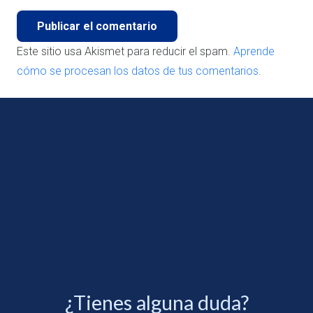
Publicar el comentario
Este sitio usa Akismet para reducir el spam.
Aprende
cómo se procesan los datos de tus comentarios.
¿Tienes alguna duda?