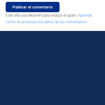
Publicar el comentario
Este sitio usa Akismet para reducir el spam.
Aprende
cómo se procesan los datos de tus comentarios.