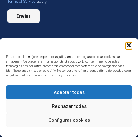
Terms of Service
apply.
Enviar
Para ofrecer las mejores experiencias, utilizamos tecnologías como las cookies para
almacenar y/o acceder a la información del dispositivo. El consentimiento de estas
tecnologías nos permitirá procesar datos como el comportamiento de navegación o las
identificaciones únicas en este sitio. No consentir o retirar el consentimiento, puede afectar
negativamente a ciertas características y funciones.
Aceptar todas
Rechazar todas
Configurar cookies