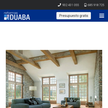
932 431 055
685 918 725
Presupuesto gratis