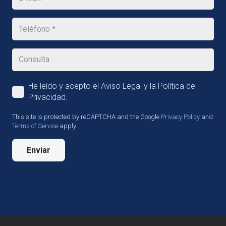
He leído y acepto el Aviso Legal y la Política de
Privacidad.
This site is protected by reCAPTCHA and the Google
Privacy Policy
and
Terms of Service
apply.
Enviar