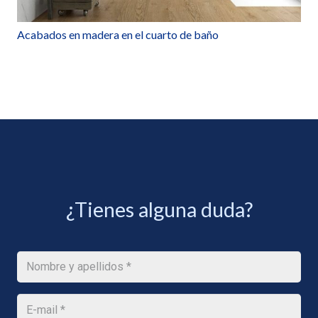
Acabados en madera en el cuarto de baño
¿Tienes alguna duda?