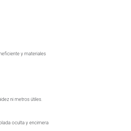
neficiente y materiales
idez ni metros útiles.
olada oculta y encimera