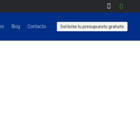
es
Blog
Contacto
Sol·licita tu presupuesto gratuito