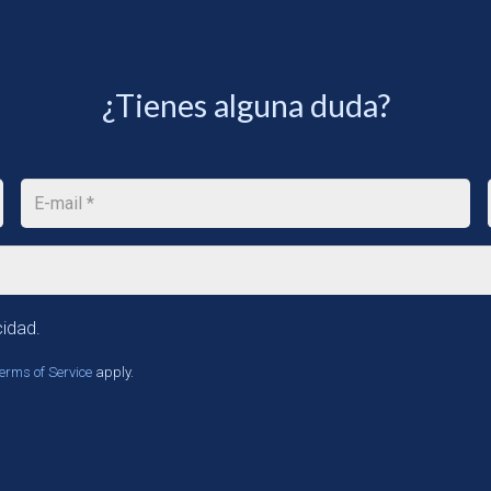
¿Tienes alguna duda?
cidad.
erms of Service
apply.