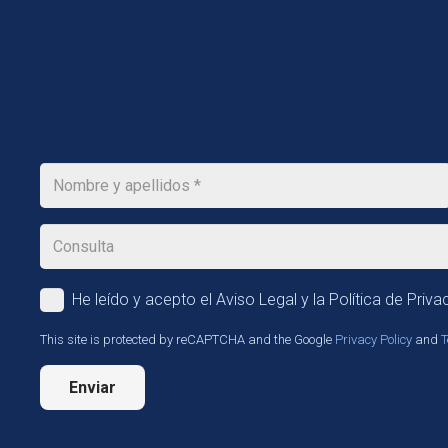
He leído y acepto el Aviso Legal y la Política de Priva
This site is protected by reCAPTCHA and the Google
Privacy Policy
and
T
Enviar