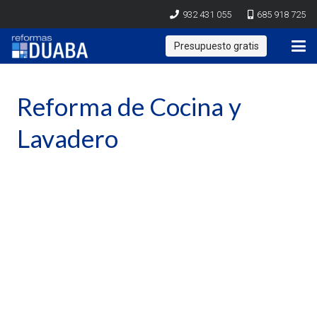
932 431 055
685 918 725
Presupuesto gratis
Reforma de Cocina y
Lavadero