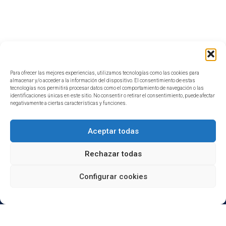
Para ofrecer las mejores experiencias, utilizamos tecnologías como las cookies para
almacenar y/o acceder a la información del dispositivo. El consentimiento de estas
tecnologías nos permitirá procesar datos como el comportamiento de navegación o las
identificaciones únicas en este sitio. No consentir o retirar el consentimiento, puede afectar
negativamente a ciertas características y funciones.
Aceptar todas
Rechazar todas
Configurar cookies