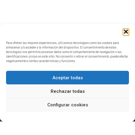
Para ofrecer las mejores experiencias, utilizamos tecnologías como las cookies para
almacenar y/o acceder a la información del dispositivo. El consentimiento de estas
tecnologías nos permitirá procesar datos como el comportamiento de navegación o las
identificaciones únicas en este sitio. No consentir o retirar el consentimiento, puede afectar
negativamente a ciertas características y funciones.
Aceptar todas
Rechazar todas
Configurar cookies