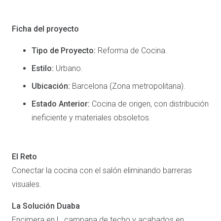
Ficha del proyecto
Tipo de Proyecto:
Reforma de Cocina.
Estilo:
Urbano.
Ubicación:
Barcelona (Zona metropolitana).
Estado Anterior:
Cocina de origen, con distribución
ineficiente y materiales obsoletos.
El Reto
Conectar la cocina con el salón eliminando barreras
visuales.
La Solución Duaba
Encimera en L, campana de techo y acabados en