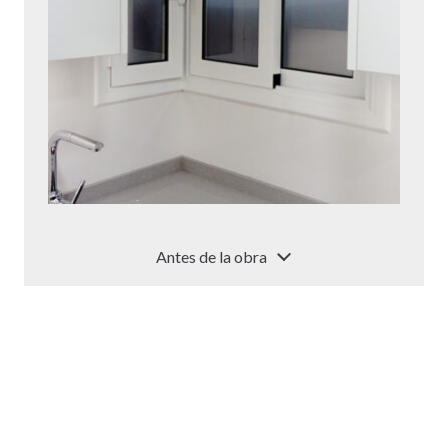
Antes de la obra