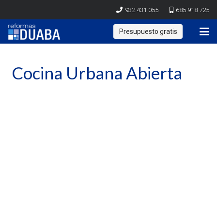
932 431 055
685 918 725
Presupuesto gratis
Cocina Urbana Abierta