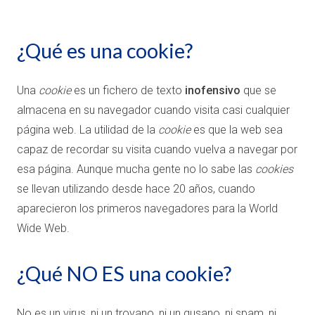
¿Qué es una cookie?
Una
cookie
es un fichero de texto
inofensivo
que se
almacena en su navegador cuando visita casi cualquier
página web. La utilidad de la
cookie
es que la web sea
capaz de recordar su visita cuando vuelva a navegar por
esa página. Aunque mucha gente no lo sabe las
cookies
se llevan utilizando desde hace 20 años, cuando
aparecieron los primeros navegadores para la World
Wide Web.
¿Qué NO ES una cookie?
No es un virus, ni un troyano, ni un gusano, ni spam, ni