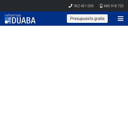
932 431 055
685 918 725
Presupuesto gratis